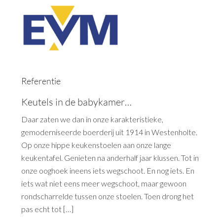
Referentie
Keutels in de babykamer…
Daar zaten we dan in onze karakteristieke,
gemoderniseerde boerderij uit 1914 in Westenholte.
Op onze hippe keukenstoelen aan onze lange
keukentafel. Genieten na anderhalf jaar klussen. Tot in
onze ooghoek ineens iets wegschoot. En nog iets. En
iets wat niet eens meer wegschoot, maar gewoon
rondscharrelde tussen onze stoelen. Toen drong het
pas echt tot […]