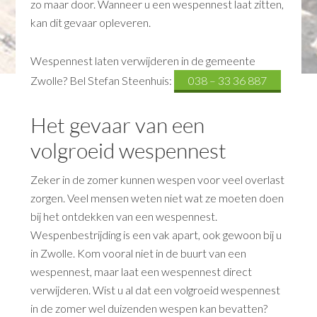
zo maar door. Wanneer u een wespennest laat zitten,
kan dit gevaar opleveren.
Wespennest laten verwijderen in de gemeente
Zwolle? Bel Stefan Steenhuis:
038 – 33 36 887
Het gevaar van een
volgroeid wespennest
Zeker in de zomer kunnen wespen voor veel overlast
zorgen. Veel mensen weten niet wat ze moeten doen
bij het ontdekken van een wespennest.
Wespenbestrijding is een vak apart, ook gewoon bij u
in Zwolle. Kom vooral niet in de buurt van een
wespennest, maar laat een wespennest direct
verwijderen. Wist u al dat een volgroeid wespennest
in de zomer wel duizenden wespen kan bevatten?