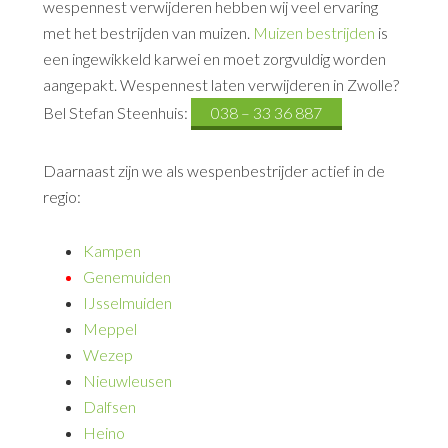
wespennest verwijderen hebben wij veel ervaring
met het bestrijden van muizen.
Muizen bestrijden
is
een ingewikkeld karwei en moet zorgvuldig worden
aangepakt. Wespennest laten verwijderen in Zwolle?
Bel Stefan Steenhuis:
038 – 33 36 887
Daarnaast zijn we als wespenbestrijder actief in de
regio:
Kampen
Genemuiden
IJsselmuiden
Meppel
Wezep
Nieuwleusen
Dalfsen
Heino