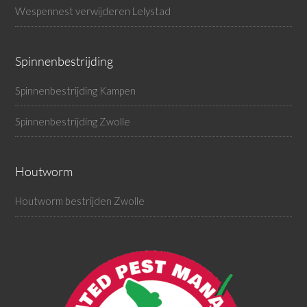
Wespennest verwijderen Lelystad
Spinnenbestrijding
Spinnenbestrijding Kampen
Spinnenbestrijding Zwolle
Houtworm
Houtworm bestrijden Zwolle