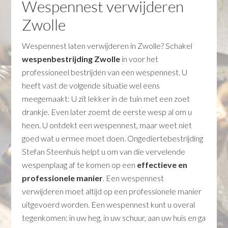
Wespennest verwijderen
Zwolle
Wespennest laten verwijderen in Zwolle? Schakel
wespenbestrijding Zwolle
in voor het
professioneel bestrijden van een wespennest. U
heeft vast de volgende situatie wel eens
meegemaakt: U zit lekker in de tuin met een zoet
drankje. Even later zoemt de eerste wesp al om u
heen. U ontdekt een wespennest, maar weet niet
goed wat u ermee moet doen. Ongediertebestrijding
Stefan Steenhuis helpt u om van die vervelende
wespenplaag af te komen op een
effectieve en
professionele manier
. Een wespennest
verwijderen moet altijd op een professionele manier
uitgevoerd worden. Een wespennest kunt u overal
tegenkomen: in uw heg, in uw schuur, aan uw huis en ga