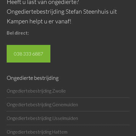
Heeft u last van ongedierte?
Ongediertebestrijding Stefan Steenhuis uit
Kampen helpt u er vanaf!
Bel direct:
038 333 6887
Ongedierte bestrijding
Ongediertebestrijding Zwolle
Ongediertebestrijding Genemuiden
Ongediertebestrijding IJsselmuiden
Ongediertebestrijding Hattem