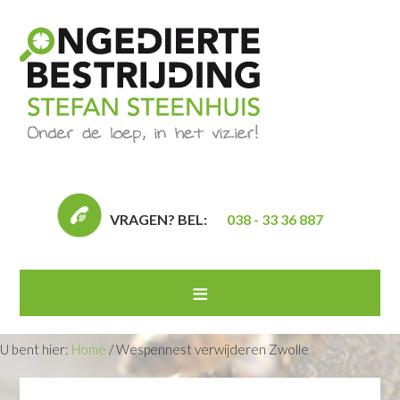
VRAGEN? BEL:
038 - 33 36 887
U bent hier:
Home
/
Wespennest verwijderen Zwolle