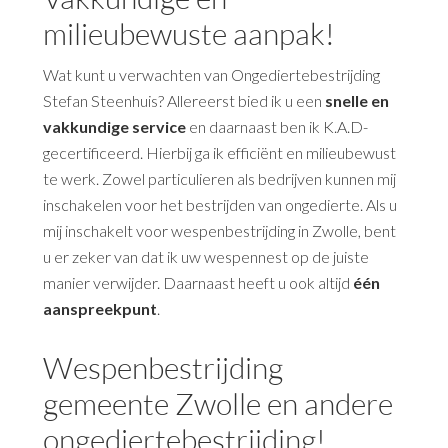
milieubewuste aanpak!
Wat kunt u verwachten van Ongediertebestrijding
Stefan Steenhuis? Allereerst bied ik u een
snelle en
vakkundige service
en daarnaast ben ik K.A.D-
gecertificeerd. Hierbij ga ik efficiënt en milieubewust
te werk. Zowel particulieren als bedrijven kunnen mij
inschakelen voor het bestrijden van ongedierte. Als u
mij inschakelt voor wespenbestrijding in Zwolle, bent
u er zeker van dat ik uw wespennest op de juiste
manier verwijder. Daarnaast heeft u ook altijd
één
aanspreekpunt
.
Wespenbestrijding
gemeente Zwolle en andere
ongediertebestrijding!