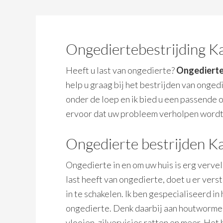
Ongediertebestrijding 
Heeft u last van ongedierte?
Ongedierte
help u graag bij het bestrijden van onge
onder de loep en ik bied u een passende o
ervoor dat uw probleem verholpen wordt
Ongedierte bestrijden 
Ongedierte in en om uw huis is erg vervel
last heeft van ongedierte, doet u er ve
in te schakelen. Ik ben gespecialiseerd in
ongedierte. Denk daarbij aan houtwormen,
vlooien, zilvervisjes ratten en meer. He