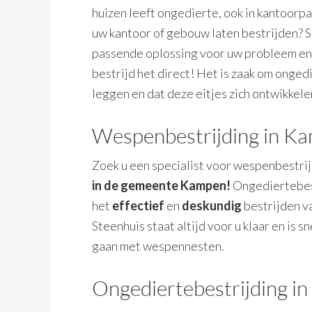
huizen leeft ongedierte, ook in kantoor
uw kantoor of gebouw laten bestrijden? S
passende oplossing voor uw probleem en z
bestrijd het direct! Het is zaak om onged
leggen en dat deze eitjes zich ontwikkele
Wespenbestrijding in K
Zoek u een specialist voor wespenbestrij
in de gemeente Kampen!
Ongediertebest
het
effectief
en
deskundig
bestrijden va
Steenhuis staat altijd voor u klaar en is
gaan met wespennesten.
Ongediertebestrijding 