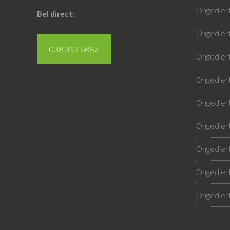
Ongediert
Bel direct:
Ongediert
038 333 6887
Ongediert
Ongediert
Ongediert
Ongediert
Ongediert
Ongediert
Ongediert