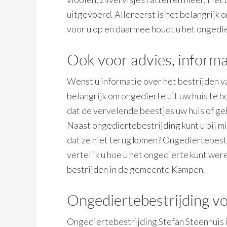
uitgevoerd. Allereerst is het belangrijk 
voor u op en daarmee houdt u het ongedie
Ook voor advies, informa
Wenst u informatie over het bestrijden 
belangrijk om ongedierte uit uw huis te 
dat de vervelende beestjes uw huis of geb
Naast ongediertebestrijding kunt u bij mi
dat ze niet terug komen? Ongediertebestr
vertel ik u hoe u het ongedierte kunt we
bestrijden in de gemeente Kampen.
Ongediertebestrijding vo
Ongediertebestrijding Stefan Steenhuis is