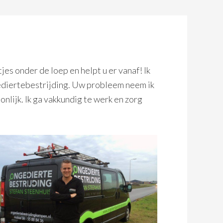
es onder de loep en helpt u er vanaf! Ik
gediertebestrijding. Uw probleem neem ik
nlijk. Ik ga vakkundig te werk en zorg