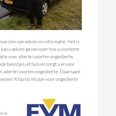
voorzien van advies en informatie. Het is
 kan u advies geven over hoe u voorkomt
atie over allerlei soorten ongedierte.
de beestjes uit huis en zorgt u ervoor
r allerlei soorten ongedierte. Daarnaast
enezen! Klop bij mij aan voor ongedierte
n in