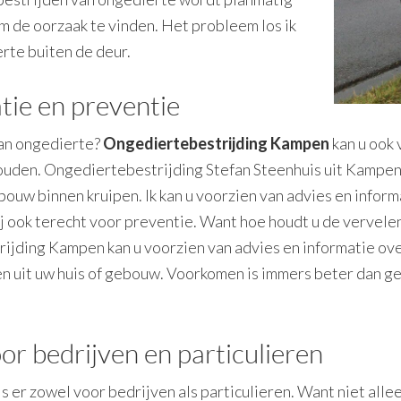
om de oorzaak te vinden. Het probleem los ik
rte buiten de deur.
tie en preventie
van ongedierte?
Ongediertebestrijding Kampen
kan u ook 
houden. Ongediertebestrijding Stefan Steenhuis uit Kampen
ouw binnen kruipen. Ik kan u voorzien van advies en inform
j ook terecht voor preventie. Want hoe houdt u de vervelen
ijding Kampen kan u voorzien van advies en informatie ove
ren uit uw huis of gebouw. Voorkomen is immers beter dan g
or bedrijven en particulieren
 er zowel voor bedrijven als particulieren. Want niet allee