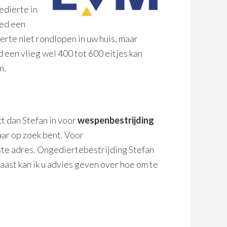
edierte in
ied een
rte niet rondlopen in uw huis, maar
d een vlieg wel 400 tot 600 eitjes kan
n.
t dan Stefan in voor
wespenbestrijding
ar op zoek bent. Voor
iste adres. Ongediertebestrijding Stefan
naast kan ik u advies geven over hoe om te