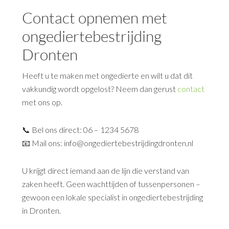
Contact opnemen met
ongediertebestrijding
Dronten
Heeft u te maken met ongedierte en wilt u dat dit
vakkundig wordt opgelost? Neem dan gerust
contact
met ons op.
📞 Bel ons direct: 06 – 1234 5678
📧 Mail ons: info@ongediertebestrijdingdronten.nl
U krijgt direct iemand aan de lijn die verstand van
zaken heeft. Geen wachttijden of tussenpersonen –
gewoon een lokale specialist in ongediertebestrijding
in Dronten.