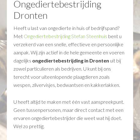
Ongediertebestrijding
Dronten
Heeft u last van ongedierte in huis of bedrijfspand?
Met
Ongediertebestrijding Stefan Steenhuis
bent u
verzekerd van een snelle, effectieve en persoonlijke
aanpak. Wij zijn actief in de hele gemeente en voeren
dagelijks
ongediertebestrijding in Dronten
uit bij
zowel particulieren als bedrijven. U kunt bij ons
terecht voor uiteenlopende plaagdieren zoals
wespen, zilvervisjes, bedwantsen en kakkerlakken.
U heeft altijd te maken met één vast aanspreekpunt.
Geen tussenpersonen, maar direct contact met een
ervaren ongediertebestrijder die weet wat hij doet.
Wel zo prettig.