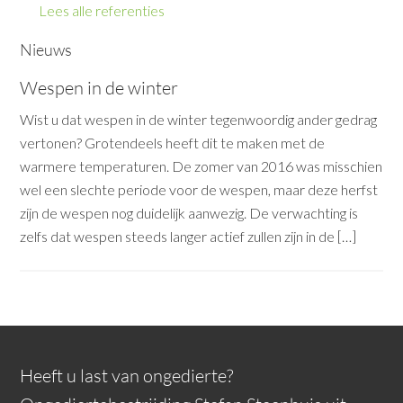
Lees alle referenties
Nieuws
Wespen in de winter
Wist u dat wespen in de winter tegenwoordig ander gedrag
vertonen? Grotendeels heeft dit te maken met de
warmere temperaturen. De zomer van 2016 was misschien
wel een slechte periode voor de wespen, maar deze herfst
zijn de wespen nog duidelijk aanwezig. De verwachting is
zelfs dat wespen steeds langer actief zullen zijn in de […]
Heeft u last van ongedierte?