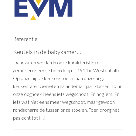
Referentie
Keutels in de babykamer…
Daar zaten we dan in onze karakteristieke,
gemoderniseerde boerderij uit 1914 in Westenholte.
Op onze hippe keukenstoelen aan onze lange
keukentafel. Genieten na anderhalf jaar klussen. Tot in
onze ooghoek ineens iets wegschoot. En nog iets. En
iets wat niet eens meer wegschoot, maar gewoon
rondscharrelde tussen onze stoelen. Toen drong het
pas echt tot […]