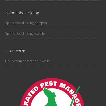
Spinnenbestrijding
Spinnenbestrijding Kampen
Spinnenbestrijding Zwolle
Houtworm
Houtworm bestrijden Zwolle