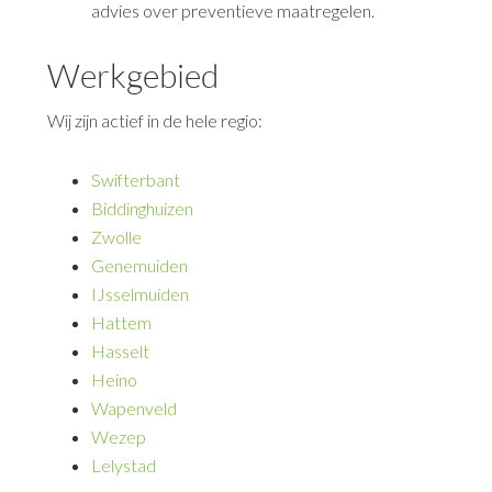
advies over preventieve maatregelen.
Werkgebied
Wij zijn actief in de hele regio:
Swifterbant
Biddinghuizen
Zwolle
Genemuiden
IJsselmuiden
Hattem
Hasselt
Heino
Wapenveld
Wezep
Lelystad