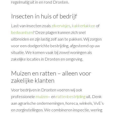
regelmatig uit in en rond Dronten.
Insecten in huis of bedrijf
Last van insecten zoals
zilvervisjes
,
kakkerlakken
of
bedwantsen
? Deze plagen kunnen zich snel
uitbreiden en zijn lastig zelf aan te pakken. Wij zorgen
voor een doelgerichte bestrijding, afgestemd op uw
situatie. We komen vaak bij zowel woningen als
zakelijke locaties in Dronten en omgeving.
Muizen en ratten – alleen voor
zakelijke klanten
Voor bedrijven in Dronten voeren wij ook
professionele
muizen
– en
rattenbestrijding
uit. Denk
aan agrarische ondernemingen, horeca, winkels, VvE’s
en zorginstellingen. We combineren inspectie, wering