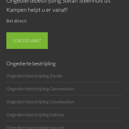
Ongediertebestrijding Stefan Steenhuis uit
Kampen helpt u er vanaf!
Bel direct:
038 333 6887
Ongedierte bestrijding
Ongediertebestrijding Zwolle
Ongediertebestrijding Genemuiden
Ongediertebestrijding IJsselmuiden
Ongediertebestrijding Hattem
Ongediertebestrijding Hasselt