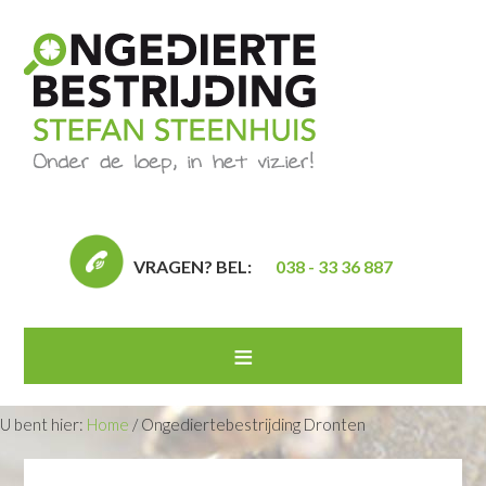
VRAGEN? BEL:
038 - 33 36 887
U bent hier:
Home
/
Ongediertebestrijding Dronten