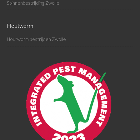
Spinnenbestrijding Zwolle
Houtworm
Houtworm bestrijden Zwolle