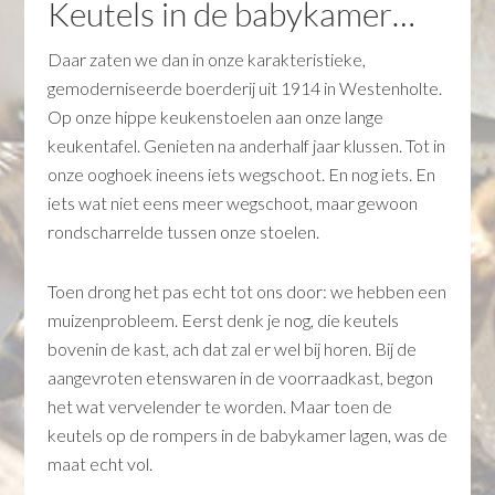
Keutels in de babykamer…
Daar zaten we dan in onze karakteristieke,
gemoderniseerde boerderij uit 1914 in Westenholte.
Op onze hippe keukenstoelen aan onze lange
keukentafel. Genieten na anderhalf jaar klussen. Tot in
onze ooghoek ineens iets wegschoot. En nog iets. En
iets wat niet eens meer wegschoot, maar gewoon
rondscharrelde tussen onze stoelen.
Toen drong het pas echt tot ons door: we hebben een
muizenprobleem. Eerst denk je nog, die keutels
bovenin de kast, ach dat zal er wel bij horen. Bij de
aangevroten etenswaren in de voorraadkast, begon
het wat vervelender te worden. Maar toen de
keutels op de rompers in de babykamer lagen, was de
maat echt vol.