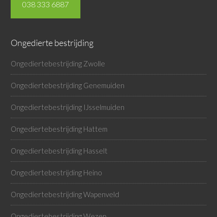
038 333 6887
Ongedierte bestrijding
Ongediertebestrijding Zwolle
Ongediertebestrijding Genemuiden
Ongediertebestrijding IJsselmuiden
Ongediertebestrijding Hattem
Ongediertebestrijding Hasselt
Ongediertebestrijding Heino
Ongediertebestrijding Wapenveld
Ongediertebestrijding Wezep