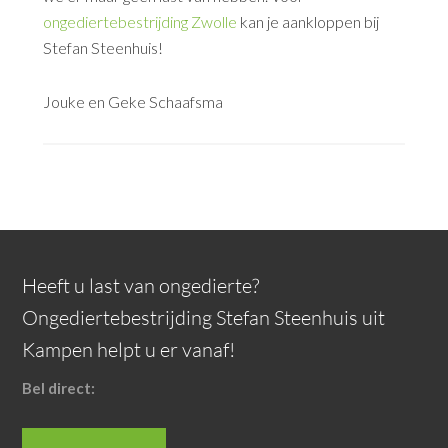
ongediertebestrijding Zwolle
kan je aankloppen bij
Stefan Steenhuis!
Jouke en Geke Schaafsma
Heeft u last van ongedierte?
Ongediertebestrijding Stefan Steenhuis uit
Kampen helpt u er vanaf!
Bel direct: