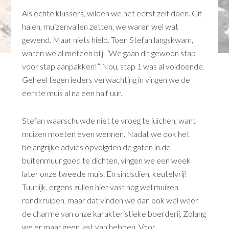
Als echte klussers, wilden we het eerst zelf doen. Gif
halen, muizenvallen zetten, we waren wel wat
gewend. Maar niets hielp. Toen Stefan langskwam,
waren we al meteen blij. “We gaan dit gewoon stap
voor stap aanpakken!” Nou, stap 1 was al voldoende.
Geheel tegen ieders verwachting in vingen we de
eerste muis al na een half uur.
Stefan waarschuwde niet te vroeg te juichen, want
muizen moeten even wennen. Nadat we ook het
belangrijke advies opvolgden de gaten in de
buitenmuur goed te dichten, vingen we een week
later onze tweede muis. En sindsdien, keutelvrij!
Tuurlijk, ergens zullen hier vast nog wel muizen
rondkruipen, maar dat vinden we dan ook wel weer
de charme van onze karakteristieke boerderij. Zolang
we er maar geen last van hebben. Voor